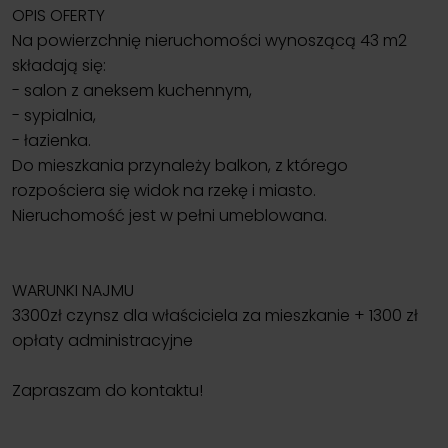
OPIS OFERTY
Na powierzchnię nieruchomości wynoszącą 43 m2
składają się:
- salon z aneksem kuchennym,
- sypialnia,
- łazienka.
Do mieszkania przynależy balkon, z którego
rozpościera się widok na rzekę i miasto.
Nieruchomość jest w pełni umeblowana.
WARUNKI NAJMU
3300zł czynsz dla właściciela za mieszkanie + 1300 zł
opłaty administracyjne
Zapraszam do kontaktu!