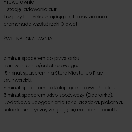
- rowerownię,
- stację ładowania aut.
Tuż przy budynku znajdują się tereny zielone i
promenada wzdłuż rzeki Oława!
ŚWIETNA LOKALIZACJA
5 minut spacerem do przystanku
tramwajowego/autobusowego,
15 minut spacerem na Stare Miasto lub Plac
Grunwaldzki,
5 minut spacerem do Kolejki gondolowej Polinka,
5 minut spacerem sklep spożywczy (Biedronka),
Dodatkowe udogodnienia takie jak żabka, piekarnia,
salon kosmetyczny znajdują się na terenie obiektu.