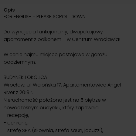
Opis
FOR ENGLISH - PLEASE SCROLL DOWN
Do wynajęcia funkcjonalny, dwupokojowy
apartament z balkonem – w Centrum Wrocławia!
W cenie najmu miejsce postojowe w garażu
podziemnym.
BUDYNEK I OKOLICA
Wrocław, ul. Walońska 17, Apartamentowiec Angel
River z 2019 r.
Nieruchomość położona jest na 5 piętrze w
nowoczesnym budynku, który zapewnia:
- recepcję,
- ochronę,
- strefę SPA (siłownia, strefa saun, jacuzzi),