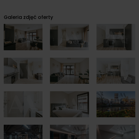
Galeria zdjęć oferty