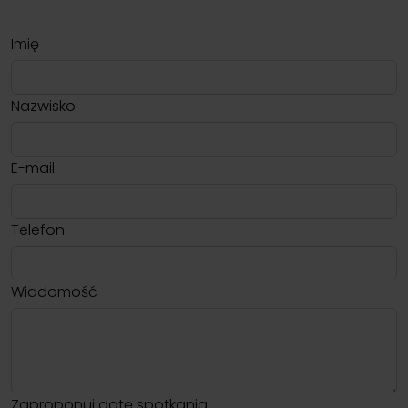
Imię
Nazwisko
E-mail
Telefon
Wiadomość
Zaproponuj datę spotkania