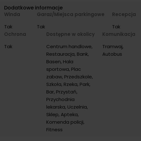
Dodatkowe informacje
Winda
Garaż/Miejsca parkingowe
Recepcja
Tak
Tak
Tak
Ochrona
Dostępne w okolicy
Komunikacja
Tak
Centrum handlowe, 
Tramwaj, 
Restauracja, Bank, 
Autobus
Basen, Hala 
sportowa, Plac 
zabaw, Przedszkole, 
Szkoła, Rzeka, Park, 
Bar, Przystań, 
Przychodnia 
lekarska, Uczelnia, 
Sklep, Apteka, 
Komenda policji, 
Fitness