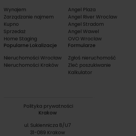
Wynajem
Angel Plaza
Zarządzanie najmem
Angel River Wroclaw
Kupno
Angel Stradom
Sprzedaż
Angel Wawel
Home Staging
OVO Wroclaw
Popularne Lokalizacje
Formularze
Nieruchomości Wrocław
Zgłoś nieruchomość
Nieruchomości Kraków
Zleć poszukiwanie
Kalkulator
Polityka prywatności
Krakow
ul. Sukiennicza 8/U7
31-089 Krakow