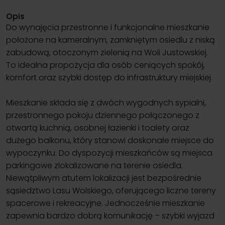
Opis
Do wynajęcia przestronne i funkcjonalne mieszkanie
położone na kameralnym, zamkniętym osiedlu z niską
zabudową, otoczonym zielenią na Woli Justowskiej.
To idealna propozycja dla osób ceniących spokój,
komfort oraz szybki dostęp do infrastruktury miejskiej.
Mieszkanie składa się z dwóch wygodnych sypialni,
przestronnego pokoju dziennego połączonego z
otwartą kuchnią, osobnej łazienki i toalety oraz
dużego balkonu, który stanowi doskonałe miejsce do
wypoczynku. Do dyspozycji mieszkańców są miejsca
parkingowe zlokalizowane na terenie osiedla.
Niewątpliwym atutem lokalizacji jest bezpośrednie
sąsiedztwo Lasu Wolskiego, oferującego liczne tereny
spacerowe i rekreacyjne. Jednocześnie mieszkanie
zapewnia bardzo dobrą komunikację – szybki wyjazd