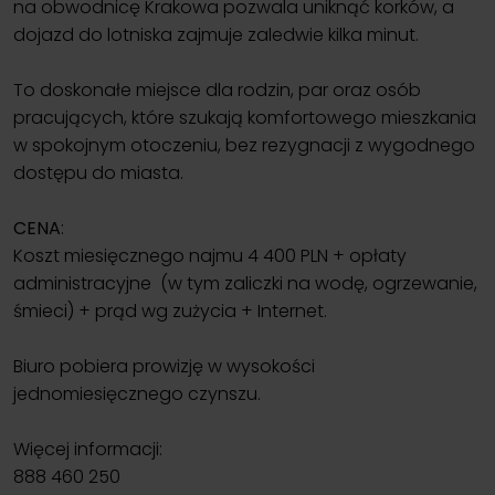
na obwodnicę Krakowa pozwala uniknąć korków, a
dojazd do lotniska zajmuje zaledwie kilka minut.
To doskonałe miejsce dla rodzin, par oraz osób
pracujących, które szukają komfortowego mieszkania
w spokojnym otoczeniu, bez rezygnacji z wygodnego
dostępu do miasta.
CENA
:
Koszt miesięcznego najmu 4 400 PLN + opłaty
administracyjne (w tym zaliczki na wodę, ogrzewanie,
śmieci) + prąd wg zużycia + Internet.
Biuro pobiera prowizję w wysokości
jednomiesięcznego czynszu.
Więcej informacji:
888 460 250