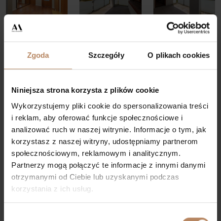
Zgoda
Szczegóły
O plikach cookies
Niniejsza strona korzysta z plików cookie
Zapytaj o ofertę
Wykorzystujemy pliki cookie do spersonalizowania treści
i reklam, aby oferować funkcje społecznościowe i
analizować ruch w naszej witrynie. Informacje o tym, jak
korzystasz z naszej witryny, udostępniamy partnerom
społecznościowym, reklamowym i analitycznym.
Partnerzy mogą połączyć te informacje z innymi danymi
otrzymanymi od Ciebie lub uzyskanymi podczas
korzystania z ich usług.
Wybór