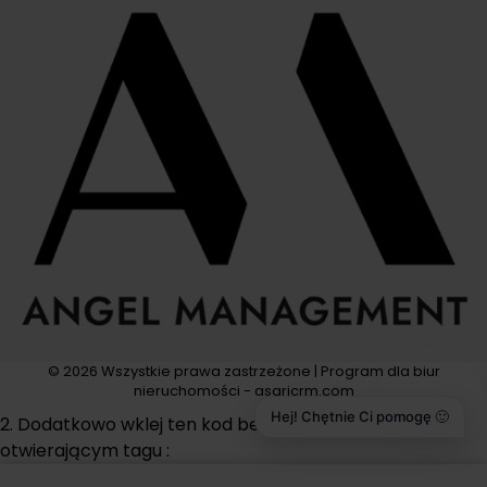
© 2026 Wszystkie prawa zastrzeżone | Program dla biur
nieruchomości - asaricrm.com
Hej! Chętnie Ci pomogę 🙂
2. Dodatkowo wklej ten kod bezpośrednio po
otwierającym tagu :